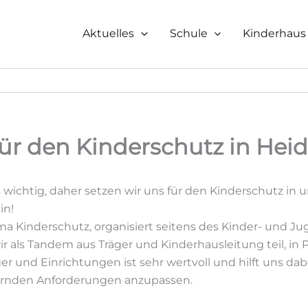
Aktuelles
Schule
Kinderhaus
für den Kinderschutz in Hei
 wichtig, daher setzen wir uns für den Kinderschutz in 
in!
ma Kinderschutz, organisiert seitens des Kinder- und J
 als Tandem aus Träger und Kinderhausleitung teil, in
er und Einrichtungen ist sehr wertvoll und hilft uns da
dernden Anforderungen anzupassen.