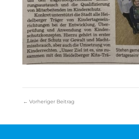
←
Vorheriger Beitrag