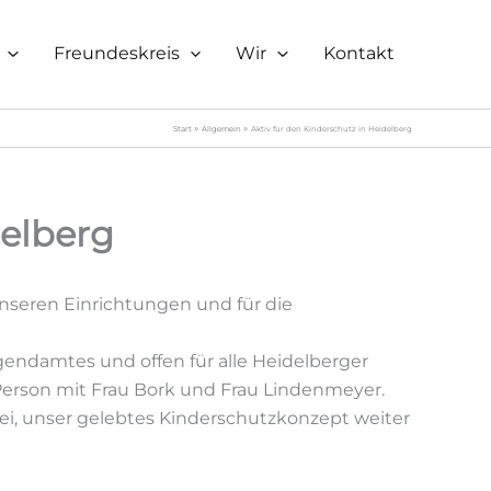
Freundeskreis
Wir
Kontakt
Start
Allgemein
Aktiv für den Kinderschutz in Heidelberg
delberg
unseren Einrichtungen und für die
ugendamtes und offen für alle Heidelberger
 Person mit Frau Bork und Frau Lindenmeyer.
bei, unser gelebtes Kinderschutzkonzept weiter