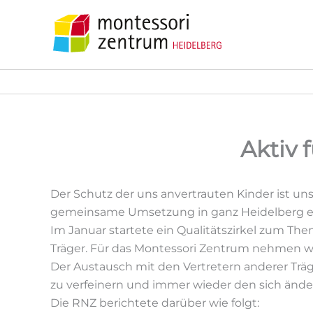
Zum
Inhalt
springen
Aktiv 
Der Schutz der uns anvertrauten Kinder ist uns
gemeinsame Umsetzung in ganz Heidelberg e
Im Januar startete ein Qualitätszirkel zum The
Träger. Für das Montessori Zentrum nehmen wir
Der Austausch mit den Vertretern anderer Träg
zu verfeinern und immer wieder den sich än
Die RNZ berichtete darüber wie folgt: