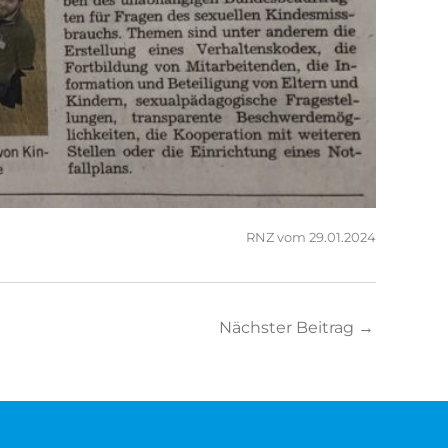
RNZ vom 29.01.2024
Nächster Beitrag
→