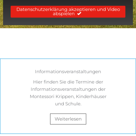
Datenschutzerklärung akzeptieren und Video
abspielen
Informationsveranstaltungen
Hier finden Sie die Termine der
Informationsveranstaltungen der
Montessori Krippen, Kinderhäuser
und Schule.
Weiterlesen