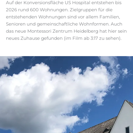
Auf der Konversionsfläche US Hospital entstehen bis
2026 rund 600 Wohnungen. Zielgruppen für die
entstehenden Wohnungen sind vor allem Familien,
Senioren und gemeinschaftliche Wohnformen. Auch
das neue Montessori Zentrum Heidelberg hat hier sein
neues Zuhause gefunden (im Film ab 3:17 zu sehen).