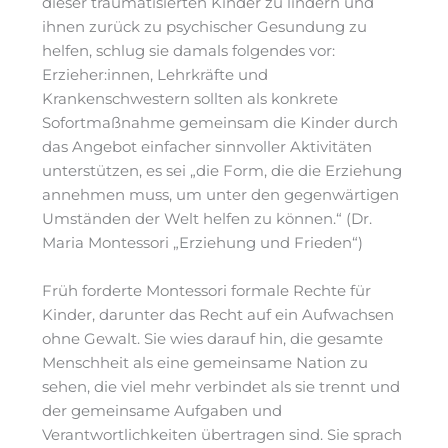
dieser traumatisierten Kinder zu lindern und
ihnen zurück zu psychischer Gesundung zu
helfen, schlug sie damals folgendes vor:
Erzieher:innen, Lehrkräfte und
Krankenschwestern sollten als konkrete
Sofortmaßnahme gemeinsam die Kinder durch
das Angebot einfacher sinnvoller Aktivitäten
unterstützen, es sei „die Form, die die Erziehung
annehmen muss, um unter den gegenwärtigen
Umständen der Welt helfen zu können.“ (Dr.
Maria Montessori „Erziehung und Frieden“)
Früh forderte Montessori formale Rechte für
Kinder, darunter das Recht auf ein Aufwachsen
ohne Gewalt. Sie wies darauf hin, die gesamte
Menschheit als eine gemeinsame Nation zu
sehen, die viel mehr verbindet als sie trennt und
der gemeinsame Aufgaben und
Verantwortlichkeiten übertragen sind. Sie sprach