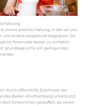
schätzung
ine innere positive Haltung, in der wir uns
st und andere respektvoll begegnen. Sie
glicht Potenziale besser zu entfalten
ist grundlegend für ein gelingendes
inander.
n durch öffentliche Zuschüsse der
Landes Baden-Württemberg unterstützt.
h dem Einkommen gestaffelt, als Verein