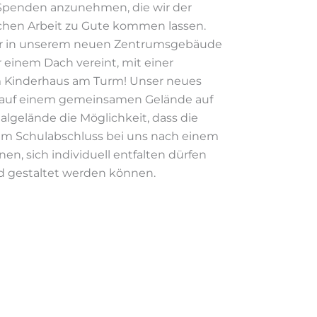
 Spenden anzunehmen, die wir der
chen Arbeit zu Gute kommen lassen.
ir in unserem neuen Zentrumsgebäude
einem Dach vereint, mit einer
im Kinderhaus am Turm! Unser neues
 auf einem gemeinsamen Gelände auf
gelände die Möglichkeit, dass die
zum Schulabschluss bei uns nach einem
n, sich individuell entfalten dürfen
d gestaltet werden können.