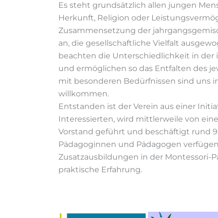
Es steht grundsätzlich allen jungen M
Herkunft, Religion oder Leistungsvermög
Zusammensetzung der jahrgangsgemisc
an, die gesellschaftliche Vielfalt ausgew
beachten die Unterschiedlichkeit in der
und ermöglichen so das Entfalten des jew
mit besonderen Bedürfnissen sind uns in
willkommen.
Entstanden ist der Verein aus einer Init
Interessierten, wird mittlerweile von e
Vorstand geführt und beschäftigt rund 
Pädagoginnen und Pädagogen verfügen
Zusatzausbildungen in der Montessori-P
praktische Erfahrung.