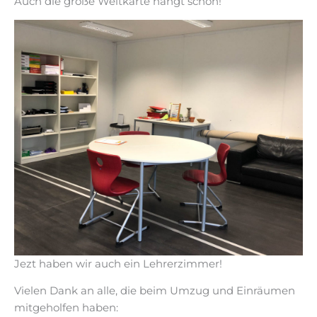
Auch die große Weltkarte hängt schon!
Jezt haben wir auch ein Lehrerzimmer!
Vielen Dank an alle, die beim Umzug und Einräumen
mitgeholfen haben: