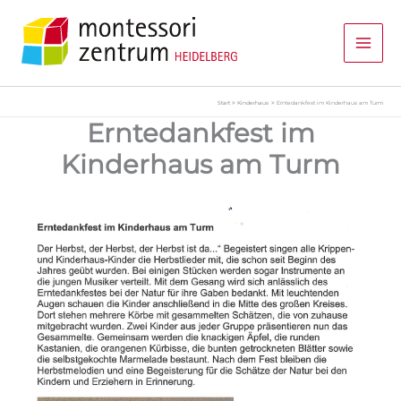
Zum
Inhalt
springen
Start
Kinderhaus
Erntedankfest im Kinderhaus am Turm
Erntedankfest im
Kinderhaus am Turm