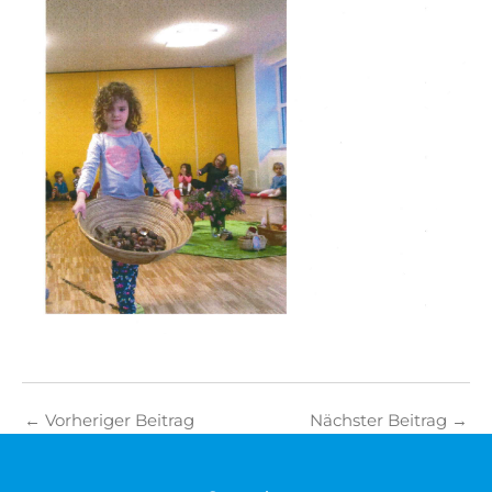
←
Vorheriger Beitrag
Nächster Beitrag
→