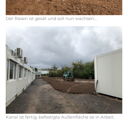
Der Rasen ist gesät und soll nun wachsen…
Kanal ist fertig, befestigte Außenfläche ist in Arbeit.