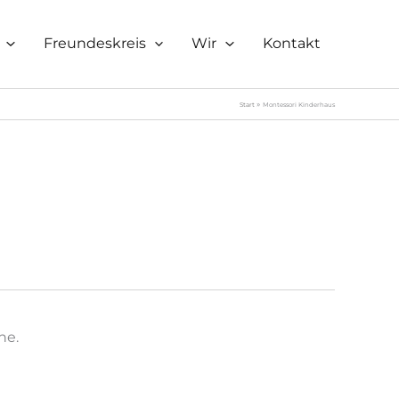
Freundeskreis
Wir
Kontakt
Start
Montessori Kinderhaus
he.