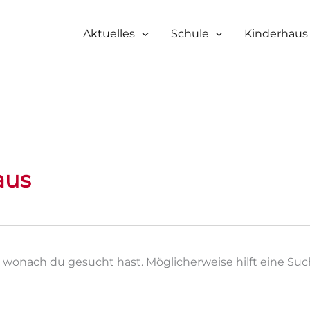
Aktuelles
Schule
Kinderhaus
aus
n, wonach du gesucht hast. Möglicherweise hilft eine Suc