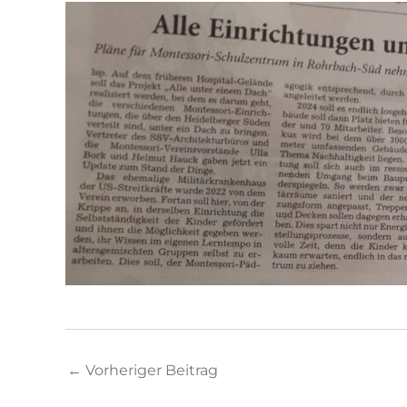
←
Vorheriger Beitrag