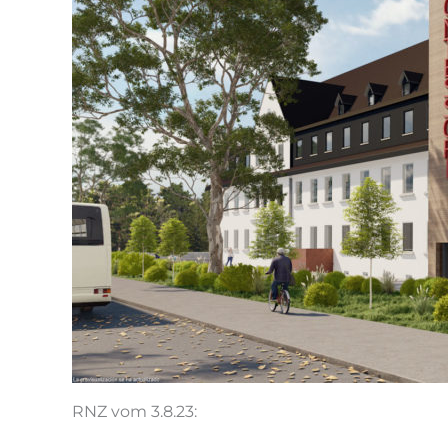
RNZ vom 3.8.23: