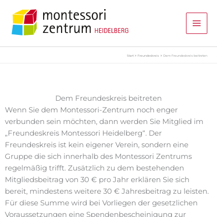
Zum
Inhalt
springen
Start
Freundeskreis
Dem Freundeskreis beitreten
Dem Freundeskreis beitreten
Wenn Sie dem Montessori-Zentrum noch enger
verbunden sein möchten, dann werden Sie Mitglied im
„Freundeskreis Montessori Heidelberg“. Der
Freundeskreis ist kein eigener Verein, sondern eine
Gruppe die sich innerhalb des Montessori Zentrums
regelmäßig trifft. Zusätzlich zu dem bestehenden
Mitgliedsbeitrag von 30 € pro Jahr erklären Sie sich
bereit, mindestens weitere 30 € Jahresbeitrag zu leisten.
Für diese Summe wird bei Vorliegen der gesetzlichen
Voraussetzungen eine Spendenbescheinigung zur